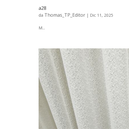
a28
Thomas_TP_Editor
da
|
Dic 11, 2025
M...