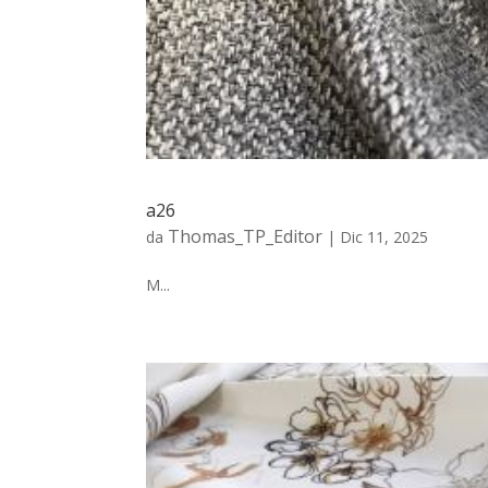
a26
Thomas_TP_Editor
da
|
Dic 11, 2025
M...