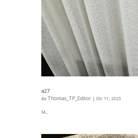
a27
Thomas_TP_Editor
da
|
Dic 11, 2025
M...