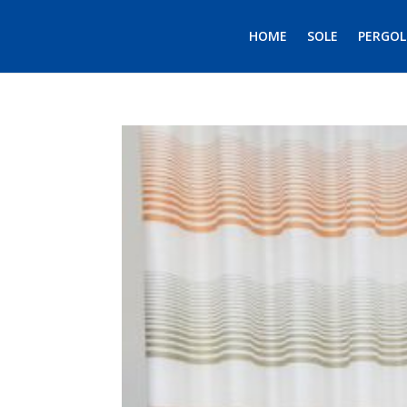
HOME
SOLE
PERGOL